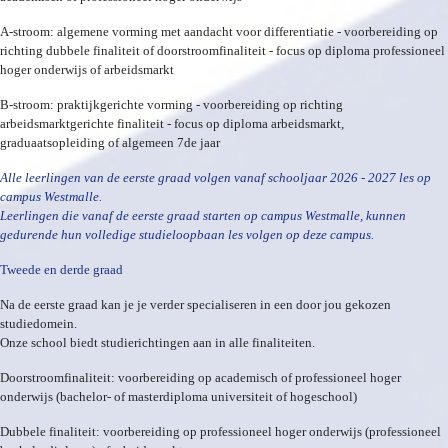
A-stroom: algemene vorming met aandacht voor differentiatie - voorbereiding op
richting dubbele finaliteit of doorstroomfinaliteit - focus op diploma professioneel
hoger onderwijs of arbeidsmarkt
B-stroom: praktijkgerichte vorming - voorbereiding op richting
arbeidsmarktgerichte finaliteit - focus op diploma arbeidsmarkt,
graduaatsopleiding of algemeen 7de jaar
Alle leerlingen van de eerste graad volgen vanaf schooljaar 2026 - 2027 les op
campus Westmalle.
Leerlingen die vanaf de eerste graad starten op campus Westmalle, kunnen
gedurende hun volledige studieloopbaan les volgen op deze campus.
Tweede en derde graad
Na de eerste graad kan je je verder specialiseren in een door jou gekozen
studiedomein.
Onze school biedt studierichtingen aan in alle finaliteiten.
Doorstroomfinaliteit: voorbereiding op academisch of professioneel hoger
onderwijs (bachelor- of masterdiploma universiteit of hogeschool)
Dubbele finaliteit: voorbereiding op professioneel hoger onderwijs (professioneel