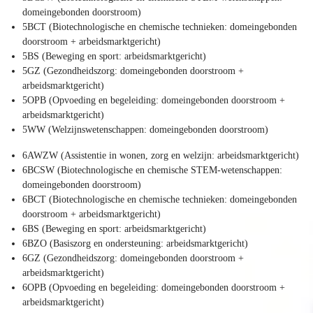
domeingebonden doorstroom)
5BCT (Biotechnologische en chemische technieken: domeingebonden
doorstroom + arbeidsmarktgericht)
5BS (Beweging en sport: arbeidsmarktgericht)
5GZ (Gezondheidszorg: domeingebonden doorstroom +
arbeidsmarktgericht)
5OPB (Opvoeding en begeleiding: domeingebonden doorstroom +
arbeidsmarktgericht)
5WW (Welzijnswetenschappen: domeingebonden doorstroom)
6AWZW (Assistentie in wonen, zorg en welzijn: arbeidsmarktgericht)
6BCSW (Biotechnologische en chemische STEM-wetenschappen:
domeingebonden doorstroom)
6BCT (Biotechnologische en chemische technieken: domeingebonden
doorstroom + arbeidsmarktgericht)
6BS (Beweging en sport: arbeidsmarktgericht)
6BZO (Basiszorg en ondersteuning: arbeidsmarktgericht)
6GZ (Gezondheidszorg: domeingebonden doorstroom +
arbeidsmarktgericht)
6OPB (Opvoeding en begeleiding: domeingebonden doorstroom +
arbeidsmarktgericht)