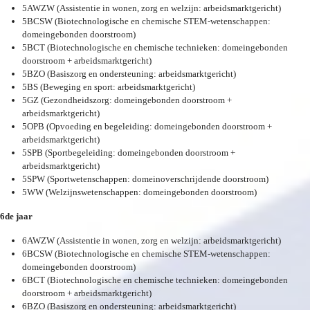
5AWZW (Assistentie in wonen, zorg en welzijn: arbeidsmarktgericht)
5BCSW (Biotechnologische en chemische STEM-wetenschappen:
domeingebonden doorstroom)
5BCT (Biotechnologische en chemische technieken: domeingebonden
doorstroom + arbeidsmarktgericht)
5BZO (Basiszorg en ondersteuning: arbeidsmarktgericht)
5BS (Beweging en sport: arbeidsmarktgericht)
5GZ (Gezondheidszorg: domeingebonden doorstroom +
arbeidsmarktgericht)
5OPB (Opvoeding en begeleiding: domeingebonden doorstroom +
arbeidsmarktgericht)
5SPB (Sportbegeleiding: domeingebonden doorstroom +
arbeidsmarktgericht)
5SPW (Sportwetenschappen: domeinoverschrijdende doorstroom)
5WW (Welzijnswetenschappen: domeingebonden doorstroom)
6de jaar
6AWZW (Assistentie in wonen, zorg en welzijn: arbeidsmarktgericht)
6BCSW (Biotechnologische en chemische STEM-wetenschappen:
domeingebonden doorstroom)
6BCT (Biotechnologische en chemische technieken: domeingebonden
doorstroom + arbeidsmarktgericht)
6BZO (Basiszorg en ondersteuning: arbeidsmarktgericht)