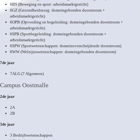
6BS (Beweging en sport: arbeidsmarktgericht)
6GZ (Gezondheidszorg: domeingebonden doorstroom +
arbeidsmarktgericht)
6OPB (Opvoeding en begeleiding: domeingebonden doorstroom +
arbeidsmarktgericht)
6SPB (Sportbegeleiding: domeingebonden doorstroom +
arbeidsmarktgericht)
6SPW (Sportwetenschappen: domeinoverschrijdende doorstroom)
6WW (Welzijnswetenschappen: domeingebonden doorstroom)
7de jaar
7ALG (7 Algemeen)
Campus Oostmalle
2de jaar
2A
2B
3de jaar
3 Bedrijfswetenschappen