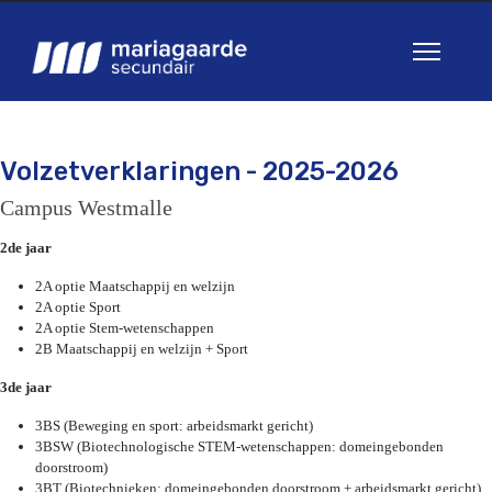
Volzetverklaringen - 2025-2026
Campus Westmalle
2de jaar
2A optie Maatschappij en welzijn
2A optie Sport
2A optie Stem-wetenschappen
2B Maatschappij en welzijn + Sport
3de jaar
3BS (Beweging en sport: arbeidsmarkt gericht)
3BSW (Biotechnologische STEM-wetenschappen: domeingebonden
doorstroom)
3BT (Biotechnieken: domeingebonden doorstroom + arbeidsmarkt gericht)